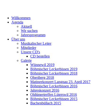
Willkommen
Agenda
Aktuell
Wir suchen
Jahresprogramm
Über uns
Musikalischer Leiter
Mitglieder
Unsere CD's
CD bestellen
Galerie
Wünnewil 2019
Böhmischer Leckerbissen 2019
Böhmischer Leckerbissen 2018
Oberiberg 2018
Matineekonzert Langnau 23. April 2017
Böhmischer Leckerbissen 2016
Jahreskonzert 2016
Oldtimertreffen Lüterswil 2016
Böhmischer Leckerbissen 2015
Bachenbüllach 2015