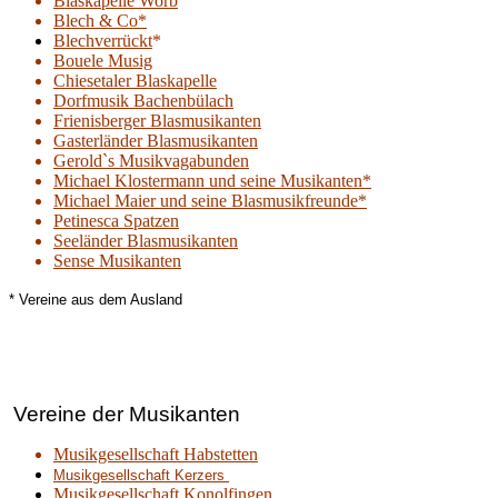
Blaskapelle Worb
Blech & Co*
Blechverrückt
*
Bouele Musig
Chiesetaler Blaskapelle
Dorfmusik Bachenbülach
Frienisberger Blasmusikanten
Gasterländer Blasmusikanten
Gerold`s Musikvagabunden
Michael Klostermann und seine Musikanten*
Michael Maier und seine Blasmusikfreunde*
Petinesca Spatzen
Seeländer Blasmusikanten
Sense Musikanten
* Vereine aus dem Ausland
Vereine der Musikanten
Musikgesellschaft Habstetten
Musikgesellschaft Kerzers
Musikgesellschaft Konolfingen