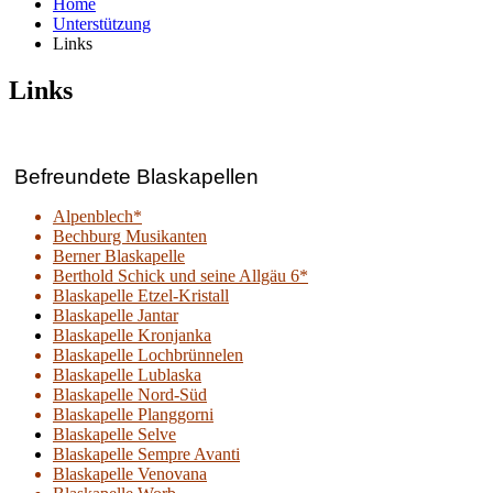
Home
Unterstützung
Links
Links
Befreundete Blaskapellen
Alpenblech*
Bechburg Musikanten
Berner Blaskapelle
Berthold Schick und seine Allgäu 6*
Blaskapelle Etzel-Kristall
Blaskapelle Jantar
Blaskapelle Kronjanka
Blaskapelle Lochbrünnelen
Blaskapelle Lublaska
Blaskapelle Nord-Süd
Blaskapelle Planggorni
Blaskapelle Selve
Blaskapelle Sempre Avanti
Blaskapelle Venovana