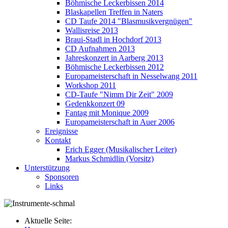
Böhmische Leckerbissen 2014
Blaskapellen Treffen in Naters
CD Taufe 2014 "Blasmusikvergnügen"
Wallisreise 2013
Braui-Stadl in Hochdorf 2013
CD Aufnahmen 2013
Jahreskonzert in Aarberg 2013
Böhmische Leckerbissen 2012
Europameisterschaft in Nesselwang 2011
Workshop 2011
CD-Taufe "Nimm Dir Zeit" 2009
Gedenkkonzert 09
Fantag mit Monique 2009
Europameisterschaft in Auer 2006
Ereignisse
Kontakt
Erich Egger (Musikalischer Leiter)
Markus Schmidlin (Vorsitz)
Unterstützung
Sponsoren
Links
Aktuelle Seite: