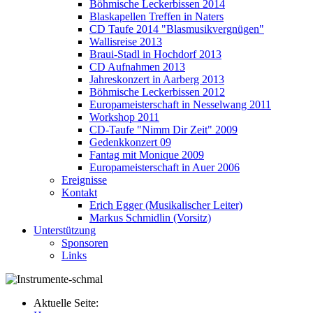
Böhmische Leckerbissen 2014
Blaskapellen Treffen in Naters
CD Taufe 2014 "Blasmusikvergnügen"
Wallisreise 2013
Braui-Stadl in Hochdorf 2013
CD Aufnahmen 2013
Jahreskonzert in Aarberg 2013
Böhmische Leckerbissen 2012
Europameisterschaft in Nesselwang 2011
Workshop 2011
CD-Taufe "Nimm Dir Zeit" 2009
Gedenkkonzert 09
Fantag mit Monique 2009
Europameisterschaft in Auer 2006
Ereignisse
Kontakt
Erich Egger (Musikalischer Leiter)
Markus Schmidlin (Vorsitz)
Unterstützung
Sponsoren
Links
Aktuelle Seite: