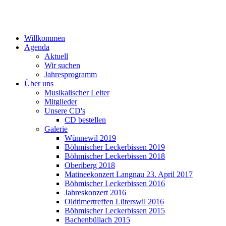
Willkommen
Agenda
Aktuell
Wir suchen
Jahresprogramm
Über uns
Musikalischer Leiter
Mitglieder
Unsere CD's
CD bestellen
Galerie
Wünnewil 2019
Böhmischer Leckerbissen 2019
Böhmischer Leckerbissen 2018
Oberiberg 2018
Matineekonzert Langnau 23. April 2017
Böhmischer Leckerbissen 2016
Jahreskonzert 2016
Oldtimertreffen Lüterswil 2016
Böhmischer Leckerbissen 2015
Bachenbüllach 2015