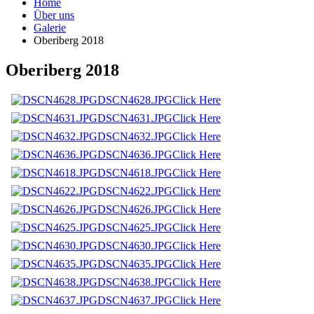
Home
Über uns
Galerie
Oberiberg 2018
Oberiberg 2018
DSCN4628.JPG
Click Here
DSCN4631.JPG
Click Here
DSCN4632.JPG
Click Here
DSCN4636.JPG
Click Here
DSCN4618.JPG
Click Here
DSCN4622.JPG
Click Here
DSCN4626.JPG
Click Here
DSCN4625.JPG
Click Here
DSCN4630.JPG
Click Here
DSCN4635.JPG
Click Here
DSCN4638.JPG
Click Here
DSCN4637.JPG
Click Here