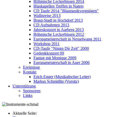
Böhmische Leckerbissen 2014
Blaskapellen Treffen in Naters
CD Taufe 2014 "Blasmusikvergnügen"
Wallisreise 2013
Braui-Stadl in Hochdorf 2013
CD Aufnahmen 2013
Jahreskonzert in Aarberg 2013
Böhmische Leckerbissen 2012
Europameisterschaft in Nesselwang 2011
Workshop 2011
CD-Taufe "Nimm Dir Zeit" 2009
Gedenkkonzert 09
Fantag mit Monique 2009
Europameisterschaft in Auer 2006
Ereignisse
Kontakt
Erich Egger (Musikalischer Leiter)
Markus Schmidlin (Vorsitz)
Unterstützung
Sponsoren
Links
Aktuelle Seite: