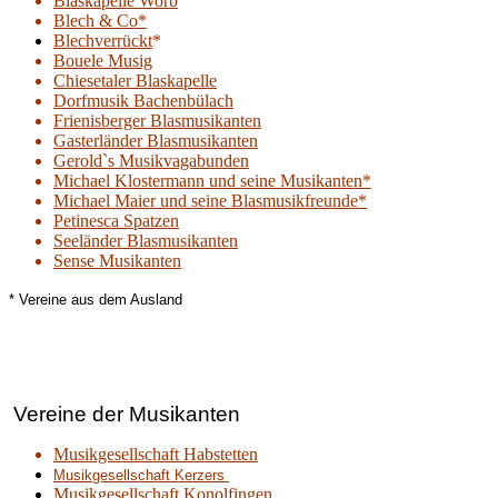
Blaskapelle Worb
Blech & Co*
Blechverrückt
*
Bouele Musig
Chiesetaler Blaskapelle
Dorfmusik Bachenbülach
Frienisberger Blasmusikanten
Gasterländer Blasmusikanten
Gerold`s Musikvagabunden
Michael Klostermann und seine Musikanten*
Michael Maier und seine Blasmusikfreunde*
Petinesca Spatzen
Seeländer Blasmusikanten
Sense Musikanten
* Vereine aus dem Ausland
Vereine der Musikanten
Musikgesellschaft Habstetten
Musikgesellschaft Kerzers
Musikgesellschaft Konolfingen