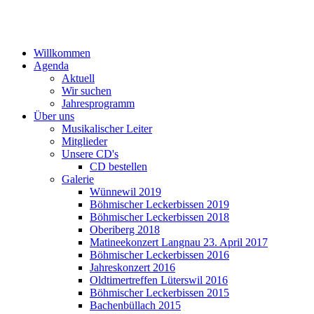
Willkommen
Agenda
Aktuell
Wir suchen
Jahresprogramm
Über uns
Musikalischer Leiter
Mitglieder
Unsere CD's
CD bestellen
Galerie
Wünnewil 2019
Böhmischer Leckerbissen 2019
Böhmischer Leckerbissen 2018
Oberiberg 2018
Matineekonzert Langnau 23. April 2017
Böhmischer Leckerbissen 2016
Jahreskonzert 2016
Oldtimertreffen Lüterswil 2016
Böhmischer Leckerbissen 2015
Bachenbüllach 2015