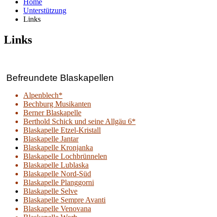
Home
Unterstützung
Links
Links
Befreundete Blaskapellen
Alpenblech*
Bechburg Musikanten
Berner Blaskapelle
Berthold Schick und seine Allgäu 6*
Blaskapelle Etzel-Kristall
Blaskapelle Jantar
Blaskapelle Kronjanka
Blaskapelle Lochbrünnelen
Blaskapelle Lublaska
Blaskapelle Nord-Süd
Blaskapelle Planggorni
Blaskapelle Selve
Blaskapelle Sempre Avanti
Blaskapelle Venovana